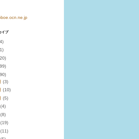
boe.ocn.ne.jp
カイブ
4)
1)
(20)
(99)
(90)
月
(3)
月
(10)
月
(5)
月
(4)
月
(8)
月
(19)
月
(11)