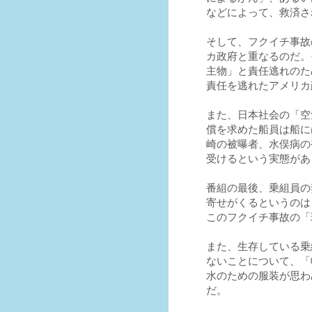
などによって、救済さ
そして、フクイチ事故
カ政府と重なるのだ。
主物」と責任逃れのた
責任を逃れたアメリカ
また、日本社会の「空
償を求めた船員は船に
崎の被曝者、水俣病の
受けるという実態があ
番組の最後、乗組員の
寄せがくるというのは
このフクイチ事故の「
また、生存している乗
ないことについて、「
水のための服装が思わ
だ。