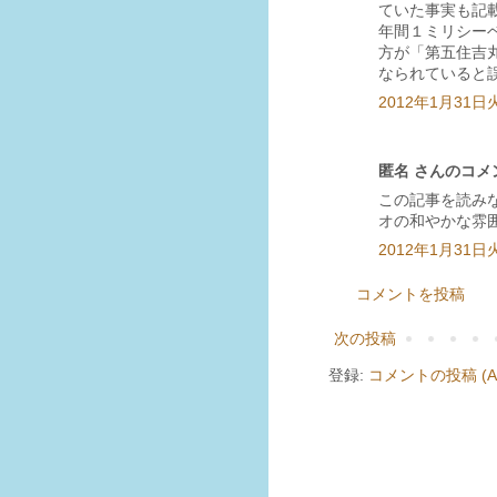
ていた事実も記
年間１ミリシー
方が「第五住吉
なられていると
2012年1月31日火曜
匿名 さんのコメン
この記事を読み
オの和やかな雰
2012年1月31日火曜
コメントを投稿
次の投稿
登録:
コメントの投稿 (At