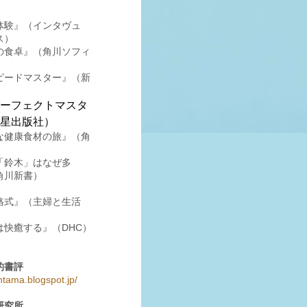
体験』（インタヴュ
ス）
の食卓』（角川ソフィ
ピードマスター』（新
）
ーフェクトマスタ
星出版社）
な健康食材の旅』（角
「鈴木」はなぜ多
角川新書）
格式』（主婦と生活
は快癒する』（DHC）
的書評
ntama.blogspot.jp/
研究所